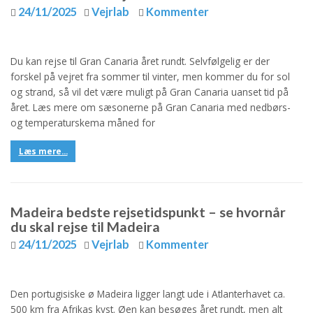
24/11/2025
Vejrlab
Kommenter
Du kan rejse til Gran Canaria året rundt. Selvfølgelig er der
forskel på vejret fra sommer til vinter, men kommer du for sol
og strand, så vil det være muligt på Gran Canaria uanset tid på
året. Læs mere om sæsonerne på Gran Canaria med nedbørs-
og temperaturskema måned for
Læs mere...
Madeira bedste rejsetidspunkt – se hvornår
du skal rejse til Madeira
24/11/2025
Vejrlab
Kommenter
Den portugisiske ø Madeira ligger langt ude i Atlanterhavet ca.
500 km fra Afrikas kyst. Øen kan besøges året rundt, men alt