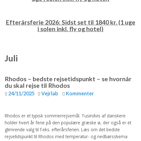
Efterårsferie 2026: Sidst set til 1840 kr. (1 uge
i solen inkl. fly og hotel)
Juli
Rhodos – bedste rejsetidspunkt – se hvornår
du skal rejse til Rhodos
24/11/2025
Vejrlab
Kommenter
Rhodos er et typisk sommerrejsemål. Tusindvis af danskere
holder hvert år ferie på den populære græske ø, der også er et
glimrende valg til f.eks. efterårsferien. Læs om det bedste
rejsetidspunkt til Rhodos med temperatur- og nedbørsskema