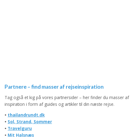
Partnere – find masser af rejseinspiration
Tag også et kig på vores partnersider – her finder du masser af
inspiration i form af guides og artikler til din næste rejse.
•
thailandrundt.dk
•
Sol, Strand, Sommer
•
Travelguru
•
Mit Halsnæs