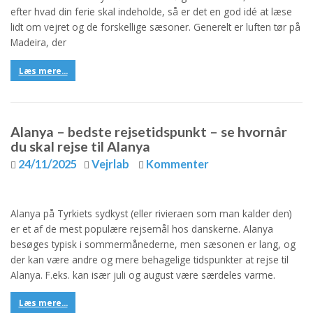
efter hvad din ferie skal indeholde, så er det en god idé at læse
lidt om vejret og de forskellige sæsoner. Generelt er luften tør på
Madeira, der
Læs mere...
Alanya – bedste rejsetidspunkt – se hvornår
du skal rejse til Alanya
24/11/2025
Vejrlab
Kommenter
Alanya på Tyrkiets sydkyst (eller rivieraen som man kalder den)
er et af de mest populære rejsemål hos danskerne. Alanya
besøges typisk i sommermånederne, men sæsonen er lang, og
der kan være andre og mere behagelige tidspunkter at rejse til
Alanya. F.eks. kan især juli og august være særdeles varme.
Læs mere...