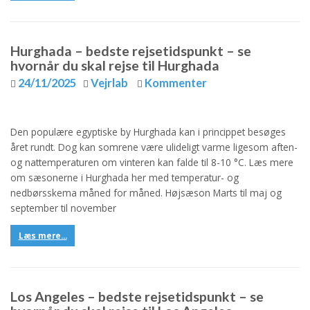
Hurghada – bedste rejsetidspunkt – se
hvornår du skal rejse til Hurghada
24/11/2025
Vejrlab
Kommenter
Den populære egyptiske by Hurghada kan i princippet besøges
året rundt. Dog kan somrene være ulideligt varme ligesom aften-
og nattemperaturen om vinteren kan falde til 8-10 °C. Læs mere
om sæsonerne i Hurghada her med temperatur- og
nedbørsskema måned for måned. Højsæson Marts til maj og
september til november
Læs mere...
Los Angeles – bedste rejsetidspunkt – se