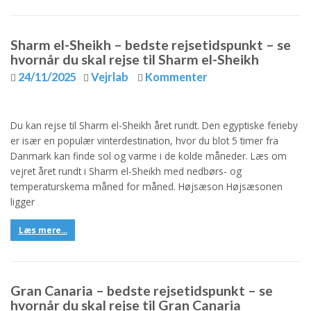
Sharm el-Sheikh – bedste rejsetidspunkt – se
hvornår du skal rejse til Sharm el-Sheikh
24/11/2025
Vejrlab
Kommenter
Du kan rejse til Sharm el-Sheikh året rundt. Den egyptiske ferieby
er især en populær vinterdestination, hvor du blot 5 timer fra
Danmark kan finde sol og varme i de kolde måneder. Læs om
vejret året rundt i Sharm el-Sheikh med nedbørs- og
temperaturskema måned for måned. Højsæson Højsæsonen
ligger
Læs mere...
Gran Canaria – bedste rejsetidspunkt – se
hvornår du skal rejse til Gran Canaria