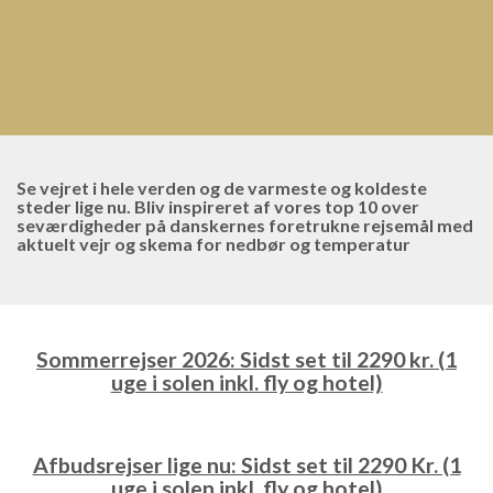
Se vejret i hele verden og de varmeste og koldeste
steder lige nu. Bliv inspireret af vores top 10 over
seværdigheder på danskernes foretrukne rejsemål med
aktuelt vejr og skema for nedbør og temperatur
Sommerrejser 2026: Sidst set til 2290 kr. (1
uge i solen inkl. fly og hotel)
Afbudsrejser lige nu: Sidst set til 2290 Kr. (1
uge i solen inkl. fly og hotel)