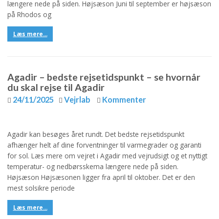
længere nede på siden. Højsæson Juni til september er højsæson
på Rhodos og
Læs mere...
Agadir – bedste rejsetidspunkt – se hvornår
du skal rejse til Agadir
24/11/2025
Vejrlab
Kommenter
Agadir kan besøges året rundt. Det bedste rejsetidspunkt
afhænger helt af dine forventninger til varmegrader og garanti
for sol. Læs mere om vejret i Agadir med vejrudsigt og et nyttigt
temperatur- og nedbørsskema længere nede på siden.
Højsæson Højsæsonen ligger fra april til oktober. Det er den
mest solsikre periode
Læs mere...