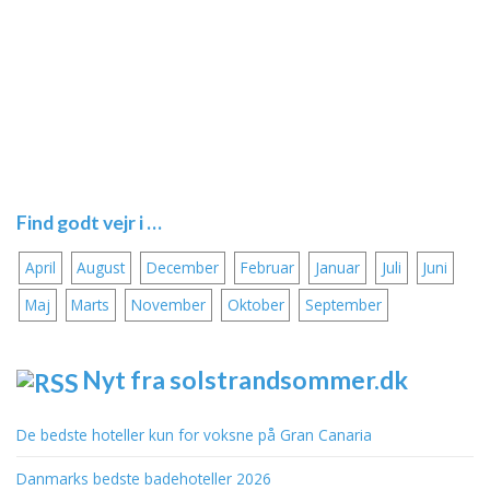
Find godt vejr i …
April
August
December
Februar
Januar
Juli
Juni
Maj
Marts
November
Oktober
September
Nyt fra solstrandsommer.dk
De bedste hoteller kun for voksne på Gran Canaria
Danmarks bedste badehoteller 2026