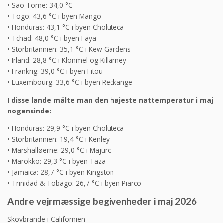
• Sao Tome: 34,0 °C
• Togo: 43,6 °C i byen Mango
• Honduras: 43,1 °C i byen Choluteca
• Tchad: 48,0 °C i byen Faya
• Storbritannien: 35,1 °C i Kew Gardens
• Irland: 28,8 °C i Klonmel og Killarney
• Frankrig: 39,0 °C i byen Fitou
• Luxembourg: 33,6 °C i byen Reckange
I disse lande målte man den højeste nattemperatur i maj
nogensinde:
• Honduras: 29,9 °C i byen Choluteca
• Storbritannien: 19,4 °C i Kenley
• Marshalløerne: 29,0 °C i Majuro
• Marokko: 29,3 °C i byen Taza
• Jamaica: 28,7 °C i byen Kingston
• Trinidad & Tobago: 26,7 °C i byen Piarco
Andre vejrmæssige begivenheder i maj 2026
Skovbrande i Californien