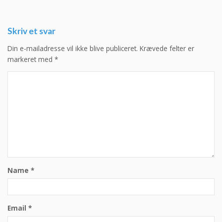
navigation
Skriv et svar
Din e-mailadresse vil ikke blive publiceret.
Krævede felter er
markeret med
*
Name
*
Email
*