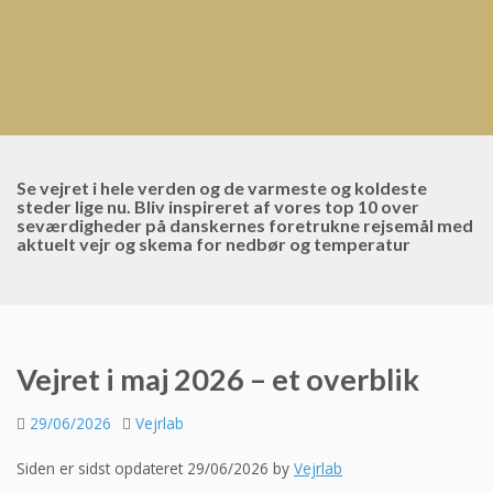
Se vejret i hele verden og de varmeste og koldeste
steder lige nu. Bliv inspireret af vores top 10 over
seværdigheder på danskernes foretrukne rejsemål med
aktuelt vejr og skema for nedbør og temperatur
Vejret i maj 2026 – et overblik
29/06/2026
Vejrlab
Siden er sidst opdateret 29/06/2026 by
Vejrlab