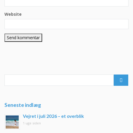
Website
Search
for:
Seneste indlæg
Vejret i juli 2026 – et overblik
1 uge siden