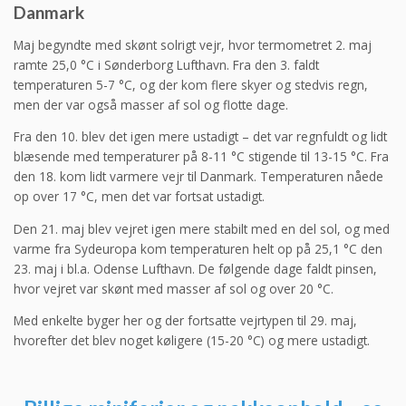
Danmark
Maj begyndte med skønt solrigt vejr, hvor termometret 2. maj
ramte 25,0 °C i Sønderborg Lufthavn. Fra den 3. faldt
temperaturen 5-7 °C, og der kom flere skyer og stedvis regn,
men der var også masser af sol og flotte dage.
Fra den 10. blev det igen mere ustadigt – det var regnfuldt og lidt
blæsende med temperaturer på 8-11 °C stigende til 13-15 °C. Fra
den 18. kom lidt varmere vejr til Danmark. Temperaturen nåede
op over 17 °C, men det var fortsat ustadigt.
Den 21. maj blev vejret igen mere stabilt med en del sol, og med
varme fra Sydeuropa kom temperaturen helt op på 25,1 °C den
23. maj i bl.a. Odense Lufthavn. De følgende dage faldt pinsen,
hvor vejret var skønt med masser af sol og over 20 °C.
Med enkelte byger her og der fortsatte vejrtypen til 29. maj,
hvorefter det blev noget køligere (15-20 °C) og mere ustadigt.