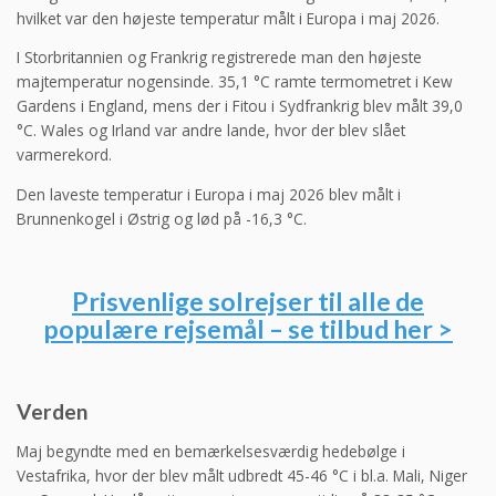
hvilket var den højeste temperatur målt i Europa i maj 2026.
I Storbritannien og Frankrig registrerede man den højeste
majtemperatur nogensinde. 35,1 °C ramte termometret i Kew
Gardens i England, mens der i Fitou i Sydfrankrig blev målt 39,0
°C. Wales og Irland var andre lande, hvor der blev slået
varmerekord.
Den laveste temperatur i Europa i maj 2026 blev målt i
Brunnenkogel i Østrig og lød på -16,3 °C.
Prisvenlige solrejser til alle de
populære rejsemål – se tilbud her >
Verden
Maj begyndte med en bemærkelsesværdig hedebølge i
Vestafrika, hvor der blev målt udbredt 45-46 °C i bl.a. Mali, Niger