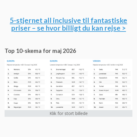
5-stjernet all inclusive til fantastiske
priser – se hvor billigt du kan rejse >
Top 10-skema for maj 2026
Klik for stort billede