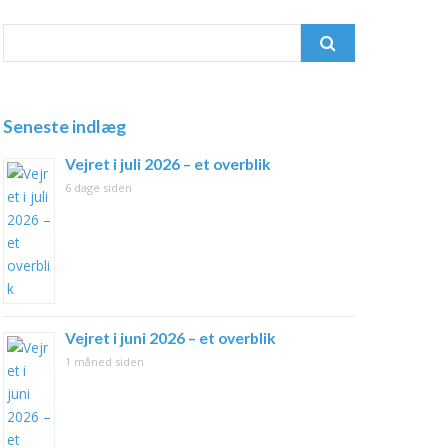
Search
for:
Seneste indlæg
Vejret i juli 2026 – et overblik
6 dage siden
Vejret i juni 2026 – et overblik
1 måned siden