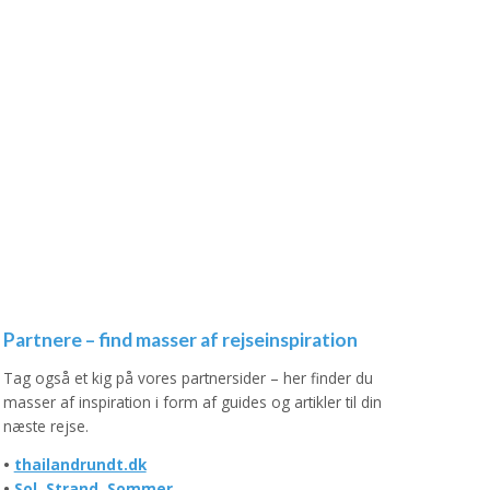
Partnere – find masser af rejseinspiration
Tag også et kig på vores partnersider – her finder du
masser af inspiration i form af guides og artikler til din
næste rejse.
•
thailandrundt.dk
•
Sol, Strand, Sommer