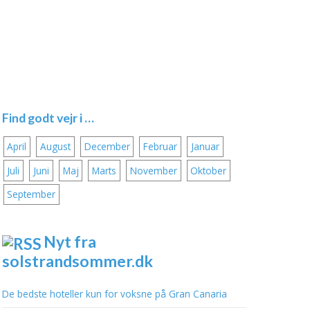
Find godt vejr i …
April
August
December
Februar
Januar
Juli
Juni
Maj
Marts
November
Oktober
September
Nyt fra
solstrandsommer.dk
De bedste hoteller kun for voksne på Gran Canaria