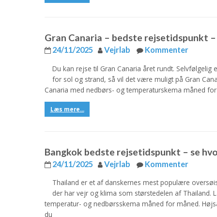
Gran Canaria – bedste rejsetidspunkt – 
24/11/2025
Vejrlab
Kommenter
Du kan rejse til Gran Canaria året rundt. Selvfølgelig
for sol og strand, så vil det være muligt på Gran C
Canaria med nedbørs- og temperaturskema måned for
Læs mere...
Bangkok bedste rejsetidspunkt – se hvor
24/11/2025
Vejrlab
Kommenter
Thailand er et af danskernes mest populære oversøi
der har vejr og klima som størstedelen af Thailand
temperatur- og nedbørsskema måned for måned. Højsæs
du