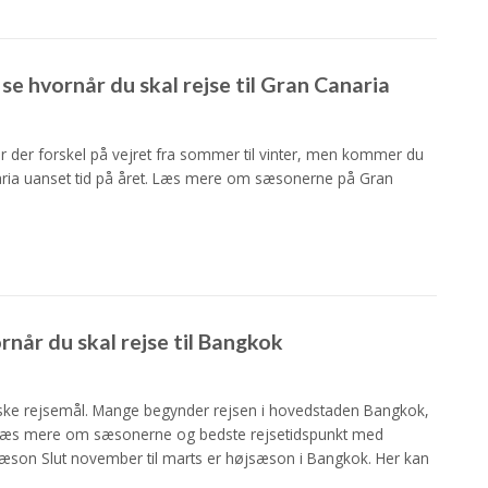
se hvornår du skal rejse til Gran Canaria
 er der forskel på vejret fra sommer til vinter, men kommer du
anaria uanset tid på året. Læs mere om sæsonerne på Gran
når du skal rejse til Bangkok
ske rejsemål. Mange begynder rejsen i hovedstaden Bangkok,
. Læs mere om sæsonerne og bedste rejsetidspunkt med
on Slut november til marts er højsæson i Bangkok. Her kan