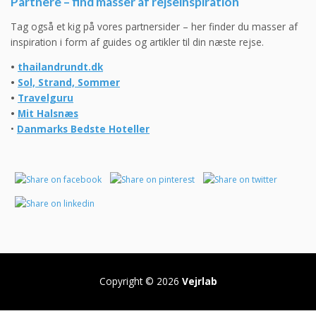
Partnere – find masser af rejseinspiration
Tag også et kig på vores partnersider – her finder du masser af
inspiration i form af guides og artikler til din næste rejse.
•
thailandrundt.dk
•
Sol, Strand, Sommer
•
Travelguru
•
Mit Halsnæs
•
Danmarks Bedste Hoteller
Copyright © 2026
Vejrlab