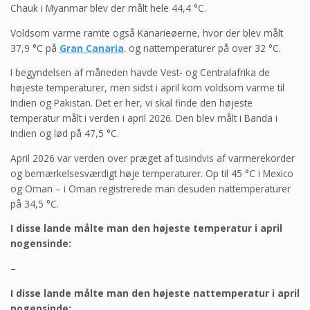
Chauk i Myanmar blev der målt hele 44,4 °C.
Voldsom varme ramte også Kanarieøerne, hvor der blev målt
37,9 °C på
Gran Canaria
. og nattemperaturer på over 32 °C.
I begyndelsen af måneden havde Vest- og Centralafrika de
højeste temperaturer, men sidst i april kom voldsom varme til
Indien og Pakistan. Det er her, vi skal finde den højeste
temperatur målt i verden i april 2026. Den blev målt i Banda i
Indien og lød på 47,5 °C.
April 2026 var verden over præget af tusindvis af varmerekorder
og bemærkelsesværdigt høje temperaturer. Op til 45 °C i Mexico
og Oman – i Oman registrerede man desuden nattemperaturer
på 34,5 °C.
I disse lande målte man den højeste temperatur i april
nogensinde:
–
I disse lande målte man den højeste nattemperatur i april
nogensinde: