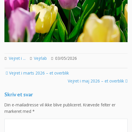
Vejret i ...
Vejrlab
03/05/2026
Post
Vejret i marts 2026 – et overblik
navigation
Vejret i maj 2026 – et overblik
Skriv et svar
Din e-mailadresse vil ikke blive publiceret.
Krævede felter er
markeret med
*