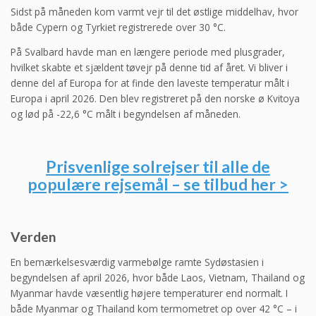
Sidst på måneden kom varmt vejr til det østlige middelhav, hvor
både Cypern og Tyrkiet registrerede over 30 °C.
På Svalbard havde man en længere periode med plusgrader,
hvilket skabte et sjældent tøvejr på denne tid af året. Vi bliver i
denne del af Europa for at finde den laveste temperatur målt i
Europa i april 2026. Den blev registreret på den norske ø Kvitoya
og lød på -22,6 °C målt i begyndelsen af måneden.
Prisvenlige solrejser til alle de
populære rejsemål – se tilbud her >
Verden
En bemærkelsesværdig varmebølge ramte Sydøstasien i
begyndelsen af april 2026, hvor både Laos, Vietnam, Thailand og
Myanmar havde væsentlig højere temperaturer end normalt. I
både Myanmar og Thailand kom termometret op over 42 °C – i