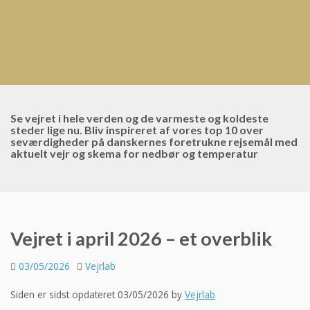
Se vejret i hele verden og de varmeste og koldeste
steder lige nu. Bliv inspireret af vores top 10 over
seværdigheder på danskernes foretrukne rejsemål med
aktuelt vejr og skema for nedbør og temperatur
Vejret i april 2026 – et overblik
03/05/2026
Vejrlab
Siden er sidst opdateret 03/05/2026 by
Vejrlab