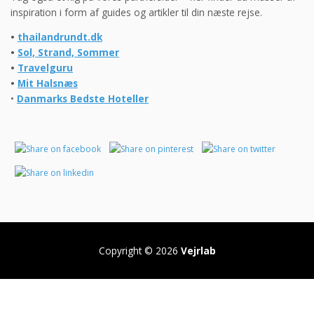
inspiration i form af guides og artikler til din næste rejse.
•
thailandrundt.dk
•
Sol, Strand, Sommer
•
Travelguru
•
Mit Halsnæs
•
Danmarks Bedste Hoteller
Copyright © 2026
Vejrlab