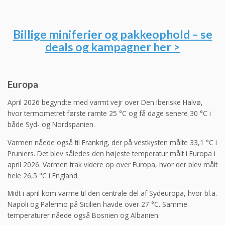
Billige miniferier og pakkeophold – se
deals og kampagner her >
Europa
April 2026 begyndte med varmt vejr over Den Iberiske Halvø,
hvor termometret første ramte 25 °C og få dage senere 30 °C i
både Syd- og Nordspanien.
Varmen nåede også til Frankrig, der på vestkysten målte 33,1 °C i
Pruniers. Det blev således den højeste temperatur målt i Europa i
april 2026. Varmen trak videre op over Europa, hvor der blev målt
hele 26,5 °C i England.
Midt i april kom varme til den centrale del af Sydeuropa, hvor bl.a.
Napoli og Palermo på Sicilien havde over 27 °C. Samme
temperaturer nåede også Bosnien og Albanien.