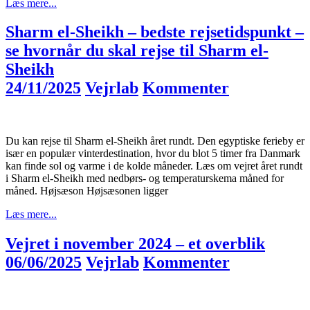
Læs mere...
Sharm el-Sheikh – bedste rejsetidspunkt –
se hvornår du skal rejse til Sharm el-
Sheikh
24/11/2025
Vejrlab
Kommenter
Du kan rejse til Sharm el-Sheikh året rundt. Den egyptiske ferieby er
især en populær vinterdestination, hvor du blot 5 timer fra Danmark
kan finde sol og varme i de kolde måneder. Læs om vejret året rundt
i Sharm el-Sheikh med nedbørs- og temperaturskema måned for
måned. Højsæson Højsæsonen ligger
Læs mere...
Vejret i november 2024 – et overblik
06/06/2025
Vejrlab
Kommenter