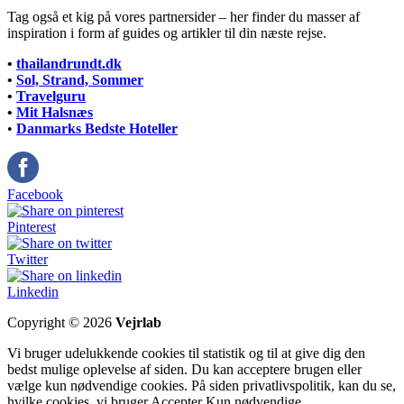
Tag også et kig på vores partnersider – her finder du masser af
inspiration i form af guides og artikler til din næste rejse.
•
thailandrundt.dk
•
Sol, Strand, Sommer
•
Travelguru
•
Mit Halsnæs
•
Danmarks Bedste Hoteller
Facebook
Pinterest
Twitter
Linkedin
Copyright © 2026
Vejrlab
Vi bruger udelukkende cookies til statistik og til at give dig den
bedst mulige oplevelse af siden. Du kan acceptere brugen eller
vælge kun nødvendige cookies. På siden privatlivspolitik, kan du se,
hvilke cookies, vi bruger.
Accepter
Kun nødvendige