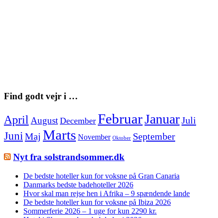
Find godt vejr i …
Februar
Januar
April
Juli
August
December
Marts
Juni
Maj
September
November
Oktober
Nyt fra solstrandsommer.dk
De bedste hoteller kun for voksne på Gran Canaria
Danmarks bedste badehoteller 2026
Hvor skal man rejse hen i Afrika – 9 spændende lande
De bedste hoteller kun for voksne på Ibiza 2026
Sommerferie 2026 – 1 uge for kun 2290 kr.