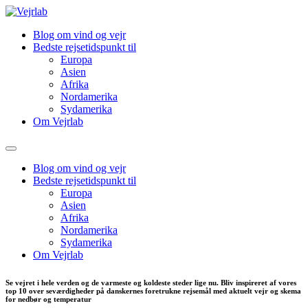
Blog om vind og vejr
Bedste rejsetidspunkt til
Europa
Asien
Afrika
Nordamerika
Sydamerika
Om Vejrlab
Blog om vind og vejr
Bedste rejsetidspunkt til
Europa
Asien
Afrika
Nordamerika
Sydamerika
Om Vejrlab
Se vejret i hele verden og de varmeste og koldeste steder lige nu. Bliv inspireret af vores
top 10 over seværdigheder på danskernes foretrukne rejsemål med aktuelt vejr og skema
for nedbør og temperatur