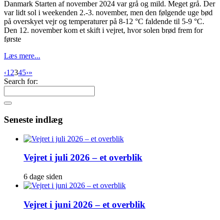
Danmark Starten af november 2024 var grå og mild. Meget grå. Der
var lidt sol i weekenden 2.-3. november, men den følgende uge bød
på overskyet vejr og temperaturer på 8-12 °C faldende til 5-9 °C.
Den 12. november kom et skift i vejret, hvor solen brød frem for
første
Læs mere...
‹
1
2
3
4
5
›
»
Search for:
Seneste indlæg
Vejret i juli 2026 – et overblik
6 dage siden
Vejret i juni 2026 – et overblik